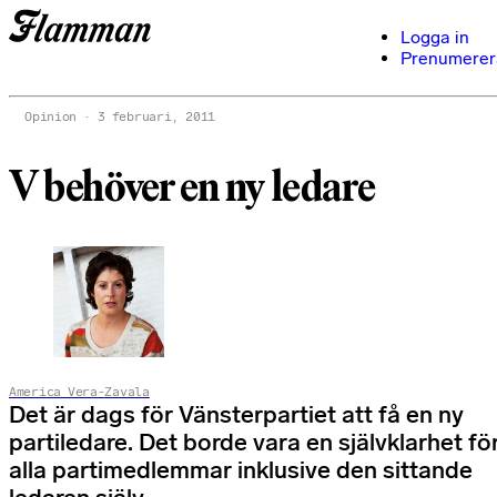
Logga in
Prenumerer
Opinion
3 februari, 2011
V behöver en ny ledare
America Vera-Zavala
Det är dags för Vänsterpartiet att få en ny
partiledare. Det borde vara en självklarhet fö
alla partimedlemmar inklusive den sittande