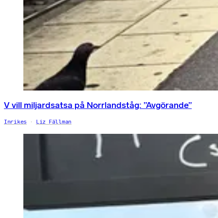
V vill miljardsatsa på Norrlandståg: ”Avgörande”
Inrikes
Liz Fällman