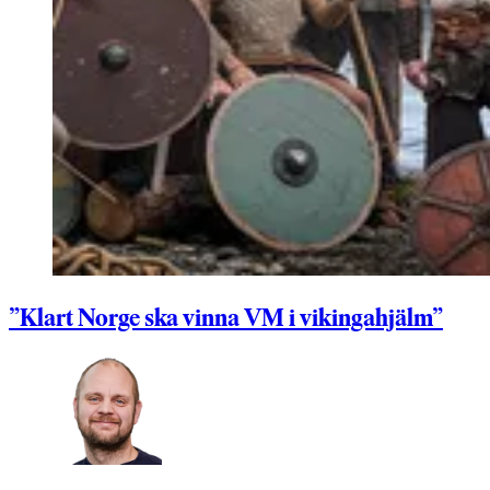
”Klart Norge ska vinna VM i vikingahjälm”