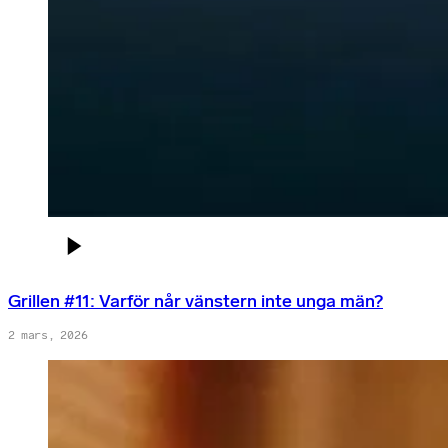
Grillen #11: Varför når vänstern inte unga män?
2 mars, 2026