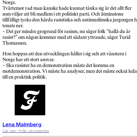
Norge.
Tvärtemot vad man kanske hade kunnat tänka sig är det allt fler
som väljer att bli medlem i ett politiskt parti. Och åtminstone
tillfälligt tycks den hårda rasistiska och antimuslimska jargongen 
tonats ner.
– Det ger mindre grogrund för rasism, nu säger folk ”hallå du är
rasist?” om någon kommer med ett sådant yttrande, säger Turid
Thomassen.
Hon hoppas att den utvecklingen håller i sig och att vänstern i
Norge har ett stort ansvar.
– Ska rasister ha en demonstration måste det komma en
motdemonstration. Vi måste ha analyser, men det måste också leda
till en praktisk politik.
Lena Malmberg
Läs mer från skribenten