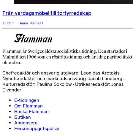
Från vardagsmöbel till tortyrredskap
Kultur
Anna Hörnell
Flamman är Sveriges äldsta socialistiska tidning. Den startades i
Malmfälten 1906 som en rösträttstidning och är i dag partipolitiskt
obunden.
Chefredaktör och ansvarig utgivare: Leonidas Aretakis ·
Nyhetsredaktör och marknadsansvarig: Jacob Lundberg ·
Kulturredaktör: Paulina Sokolow · Utrikesredaktör: Jonas
Elvander
E-tidningen
Om Flamman
Backa Flamman
Butiken
Annonsera
Personuppgiftspolicy