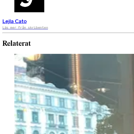
Lejla Cato
Läs mer från skribenten
Relaterat