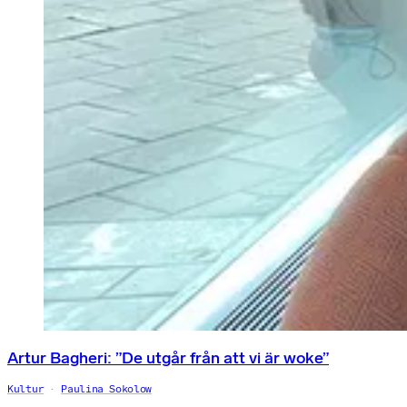
Artur Bagheri: ”De utgår från att vi är woke”
Kultur
Paulina Sokolow