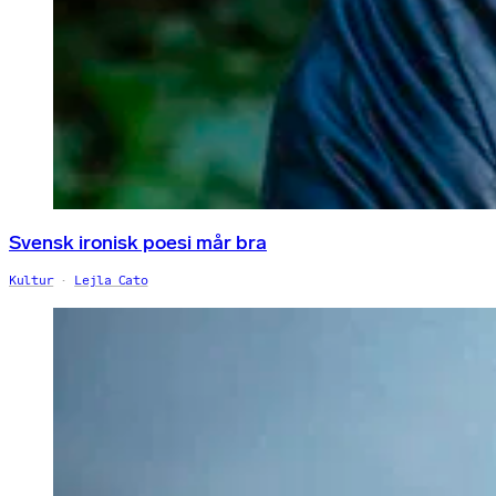
Svensk ironisk poesi mår bra
Kultur
Lejla Cato