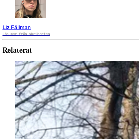
Liz Fällman
Läs mer från skribenten
Relaterat