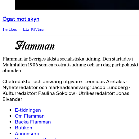
Ögat mot skyn
Inrikes
Liz Fällman
Flamman är Sveriges äldsta socialistiska tidning. Den startades i
Malmfälten 1906 som en rösträttstidning och är i dag partipolitiskt
obunden.
Chefredaktör och ansvarig utgivare: Leonidas Aretakis ·
Nyhetsredaktör och marknadsansvarig: Jacob Lundberg ·
Kulturredaktör: Paulina Sokolow · Utrikesredaktör: Jonas
Elvander
E-tidningen
Om Flamman
Backa Flamman
Butiken
Annonsera