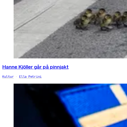
Hanne Kjöller går på pinnjakt
Kultur
Ella Petrini