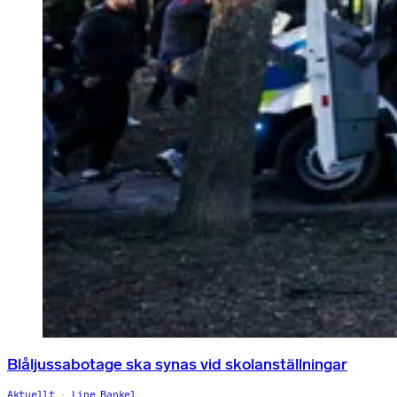
Blåljussabotage ska synas vid skolanställningar
Aktuellt
Line Bankel