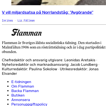
V vill miljardsatsa på Norrlandståg: ”Avgörande”
Inrikes
Liz Fällman
Flamman är Sveriges äldsta socialistiska tidning. Den startades i
Malmfälten 1906 som en rösträttstidning och är i dag partipolitiskt
obunden.
Chefredaktör och ansvarig utgivare: Leonidas Aretakis ·
Nyhetsredaktör och marknadsansvarig: Jacob Lundberg ·
Kulturredaktör: Paulina Sokolow · Utrikesredaktör: Jonas
Elvander
E-tidningen
Om Flamman
Backa Flamman
Butiken
Annonsera
Personuppgiftspolicy