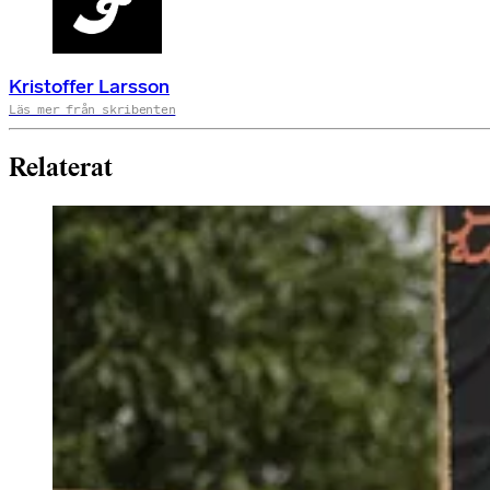
Kristoffer Larsson
Läs mer från skribenten
Relaterat