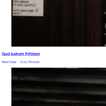
Gud bakom fritösen
Reportage
Elin Persson