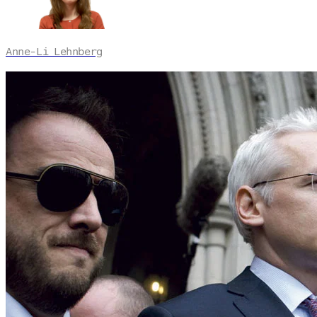
Anne-Li Lehnberg