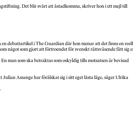
iftning. Det blir svårt att åstadkomma, skriver hon i ett mejl till
 en debattartikel i The Guardian där hon menar att det finns en reell
m något som gjort att förtroendet för svenskt rättsväsende fått sig 
. En man som ska betraktas som oskyldig tills motsatsen är bevisad
Julian Assange har förälskat sig i sitt eget låsta läge, säger Ulrika
.