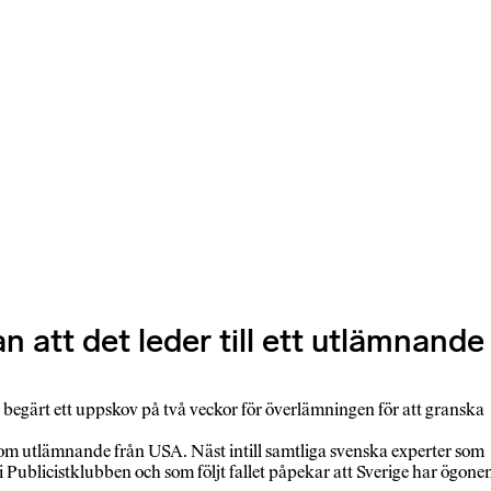
n att det leder till ett utlämnande
r begärt ett uppskov på två veckor för överlämningen för att granska
n om utlämnande från USA. Näst intill samtliga svenska experter som
 i Publicistklubben och som följt fallet påpekar att Sverige har ögone