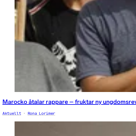
Marocko åtalar rappare – fruktar ny ungdomsre
Aktuellt
Rona Lorimer