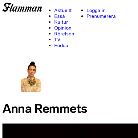
Aktuellt
Logga in
Essä
Prenumerera
Kultur
Opinion
Rörelsen
TV
Poddar
Anna Remmets