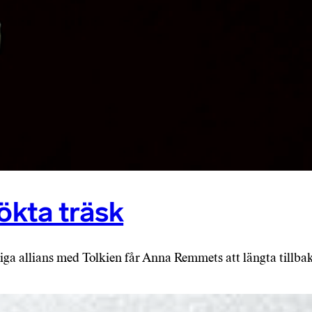
ökta träsk
ga allians med Tolkien får Anna Remmets att längta tillbaka