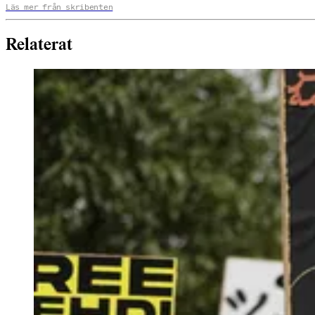
Läs mer från skribenten
Relaterat