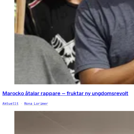
Marocko åtalar rappare – fruktar ny ungdomsrevolt
Aktuellt
Rona Lorimer