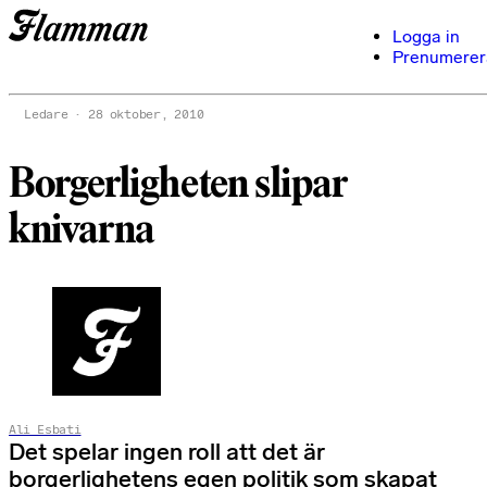
Logga in
Prenumerer
Ledare
28 oktober, 2010
Borgerligheten slipar
knivarna
Ali Esbati
Det spelar ingen roll att det är
borgerlighetens egen politik som skapat