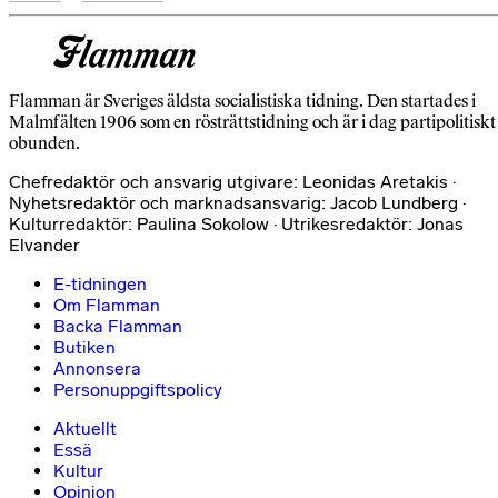
Flamman är Sveriges äldsta socialistiska tidning. Den startades i
Malmfälten 1906 som en rösträttstidning och är i dag partipolitiskt
obunden.
Chefredaktör och ansvarig utgivare: Leonidas Aretakis ·
Nyhetsredaktör och marknadsansvarig: Jacob Lundberg ·
Kulturredaktör: Paulina Sokolow · Utrikesredaktör: Jonas
Elvander
E-tidningen
Om Flamman
Backa Flamman
Butiken
Annonsera
Personuppgiftspolicy
Aktuellt
Essä
Kultur
Opinion