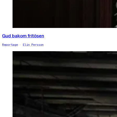
Gud bakom fritösen
Reportage
Elin Persson