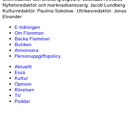
Nyhetsredaktör och marknadsansvarig: Jacob Lundberg ·
Kulturredaktör: Paulina Sokolow · Utrikesredaktör: Jonas
Elvander
E-tidningen
Om Flamman
Backa Flamman
Butiken
Annonsera
Personuppgiftspolicy
Aktuellt
Essä
Kultur
Opinion
Rörelsen
TV
Poddar