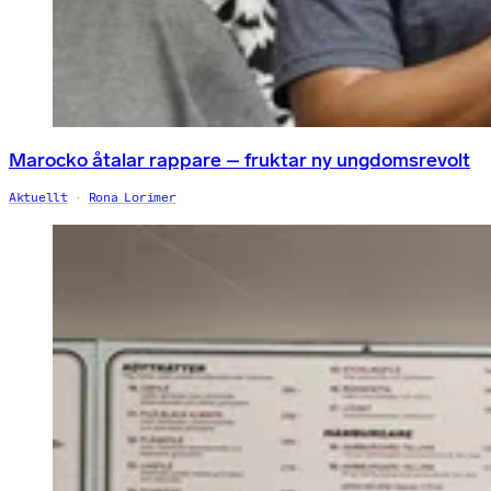
Marocko åtalar rappare – fruktar ny ungdomsrevolt
Aktuellt
Rona Lorimer