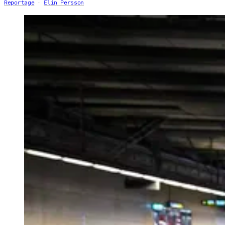
Reportage
Elin Persson