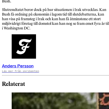
Bush.
Slutresultatet beror dock på hur situationen i Irak utvecklas. Kan
Bush få ordning på ekonomin i lagom tid till slutdebatterna, kan
han visa på framsteg i Irak och kan han få åtminstone ett stort
miljövidrigt företag till domstol kan han nog se fram emot fyra år til
i Washington DC.
Anders Persson
Läs mer från skribenten
Relaterat