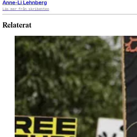
Anne-Li Lehnberg
Läs mer från skribenten
Relaterat