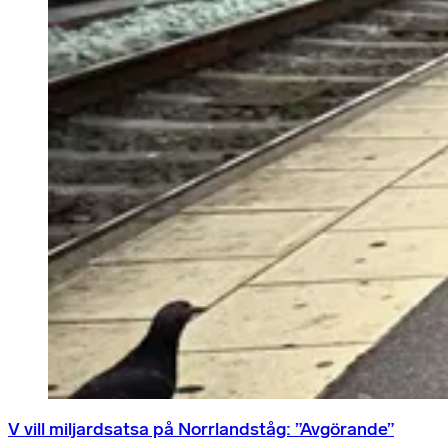
V vill miljardsatsa på Norrlandståg: ”Avgörande”