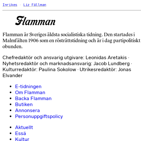
Inrikes
Liz Fällman
Flamman är Sveriges äldsta socialistiska tidning. Den startades i
Malmfälten 1906 som en rösträttstidning och är i dag partipolitiskt
obunden.
Chefredaktör och ansvarig utgivare: Leonidas Aretakis ·
Nyhetsredaktör och marknadsansvarig: Jacob Lundberg ·
Kulturredaktör: Paulina Sokolow · Utrikesredaktör: Jonas
Elvander
E-tidningen
Om Flamman
Backa Flamman
Butiken
Annonsera
Personuppgiftspolicy
Aktuellt
Essä
Kultur