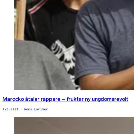
Marocko åtalar rappare – fruktar ny ungdomsrevolt
Aktuellt
Rona Lorimer