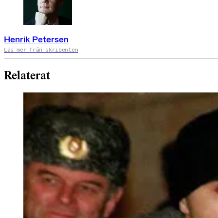
Henrik Petersen
Läs mer från skribenten
Relaterat