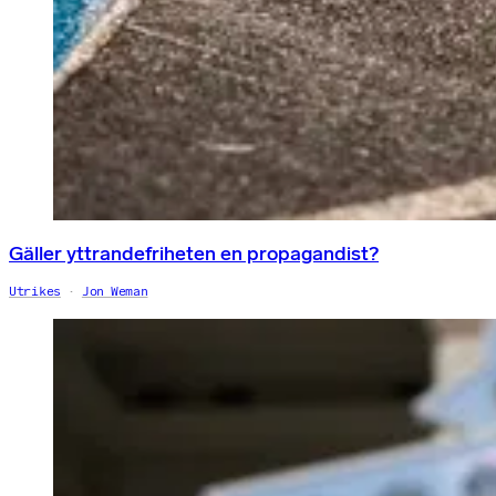
Gäller yttrandefriheten en propagandist?
Utrikes
Jon Weman