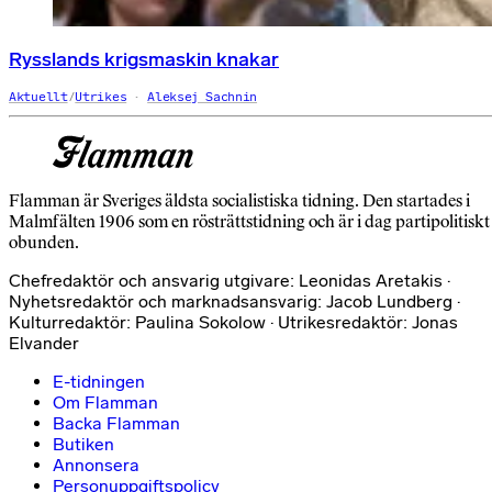
Rysslands krigsmaskin knakar
Aktuellt
/
Utrikes
Aleksej Sachnin
Flamman är Sveriges äldsta socialistiska tidning. Den startades i
Malmfälten 1906 som en rösträttstidning och är i dag partipolitiskt
obunden.
Chefredaktör och ansvarig utgivare: Leonidas Aretakis ·
Nyhetsredaktör och marknadsansvarig: Jacob Lundberg ·
Kulturredaktör: Paulina Sokolow · Utrikesredaktör: Jonas
Elvander
E-tidningen
Om Flamman
Backa Flamman
Butiken
Annonsera
Personuppgiftspolicy