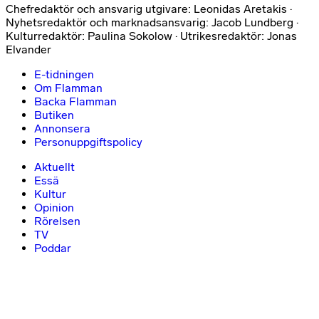
Chefredaktör och ansvarig utgivare: Leonidas Aretakis ·
Nyhetsredaktör och marknadsansvarig: Jacob Lundberg ·
Kulturredaktör: Paulina Sokolow · Utrikesredaktör: Jonas
Elvander
E-tidningen
Om Flamman
Backa Flamman
Butiken
Annonsera
Personuppgiftspolicy
Aktuellt
Essä
Kultur
Opinion
Rörelsen
TV
Poddar