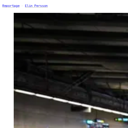
Reportage
Elin Persson