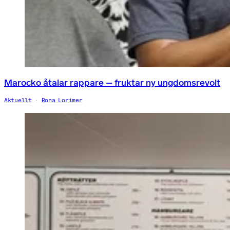
Marocko åtalar rappare – fruktar ny ungdomsrevolt
Aktuellt
Rona Lorimer