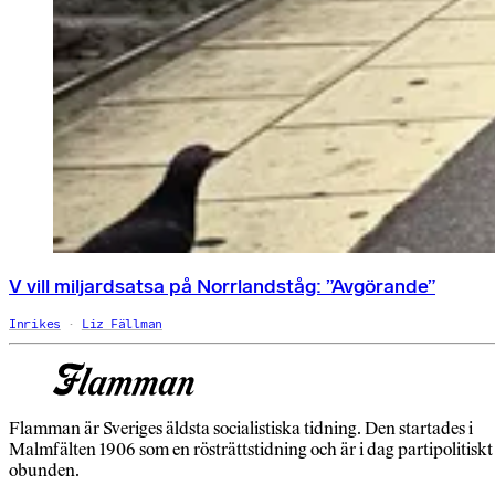
V vill miljardsatsa på Norrlandståg: ”Avgörande”
Inrikes
Liz Fällman
Flamman är Sveriges äldsta socialistiska tidning. Den startades i
Malmfälten 1906 som en rösträttstidning och är i dag partipolitiskt
obunden.