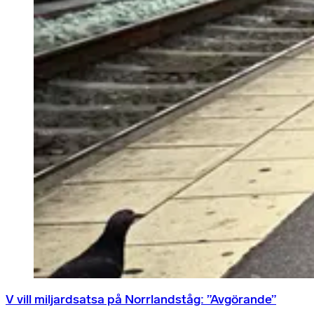
V vill miljardsatsa på Norrlandståg: ”Avgörande”