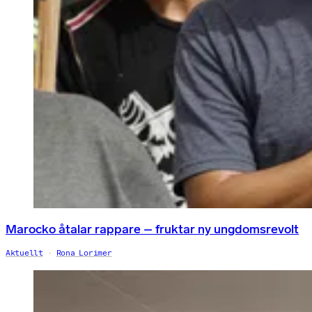
Marocko åtalar rappare – fruktar ny ungdomsrevolt
Aktuellt
Rona Lorimer