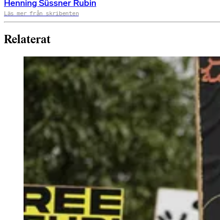
Henning Süssner Rubin
Läs mer från skribenten
Relaterat