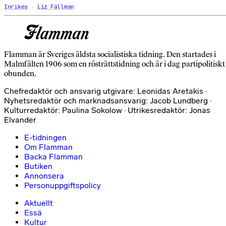
Inrikes
Liz Fällman
Flamman är Sveriges äldsta socialistiska tidning. Den startades i
Malmfälten 1906 som en rösträttstidning och är i dag partipolitiskt
obunden.
Chefredaktör och ansvarig utgivare: Leonidas Aretakis ·
Nyhetsredaktör och marknadsansvarig: Jacob Lundberg ·
Kulturredaktör: Paulina Sokolow · Utrikesredaktör: Jonas
Elvander
E-tidningen
Om Flamman
Backa Flamman
Butiken
Annonsera
Personuppgiftspolicy
Aktuellt
Essä
Kultur