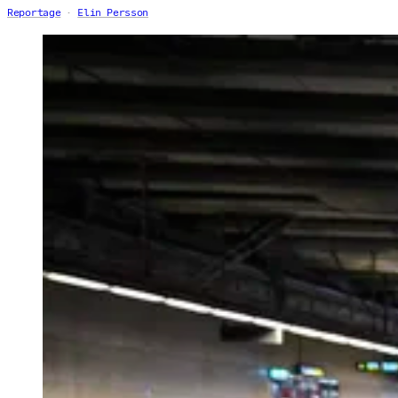
Reportage
Elin Persson