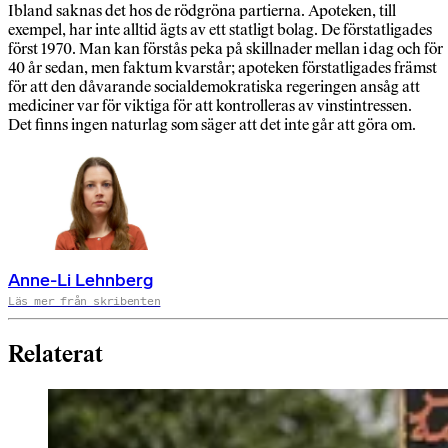
Ibland saknas det hos de rödgröna partierna. Apoteken, till
exempel, har inte alltid ägts av ett statligt bolag. De förstatligades
först 1970. Man kan förstås peka på skillnader mellan i dag och för
40 år sedan, men faktum kvarstår; apoteken förstatligades främst
för att den dåvarande socialdemokratiska regeringen ansåg att
mediciner var för viktiga för att kontrolleras av vinstintressen.
Det finns ingen naturlag som säger att det inte går att göra om.
Anne-Li Lehnberg
Läs mer från skribenten
Relaterat