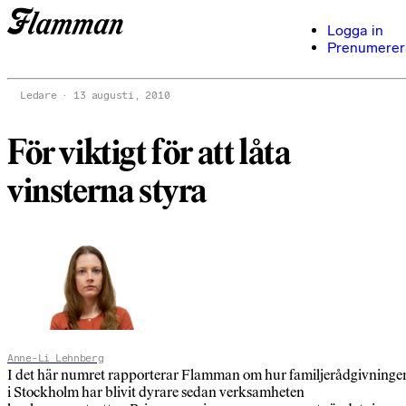
Logga in
Prenumerer
Ledare
13 augusti, 2010
För viktigt för att låta
vinsterna styra
Anne-Li Lehnberg
I det här numret rapporterar Flamman om hur familjerådgivninge
i Stockholm har blivit dyrare sedan verksamheten