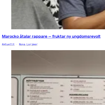
Marocko åtalar rappare – fruktar ny ungdomsrevolt
Aktuellt
Rona Lorimer