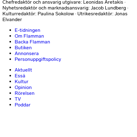
Chefredaktör och ansvarig utgivare: Leonidas Aretakis ·
Nyhetsredaktör och marknadsansvarig: Jacob Lundberg ·
Kulturredaktör: Paulina Sokolow · Utrikesredaktör: Jonas
Elvander
E-tidningen
Om Flamman
Backa Flamman
Butiken
Annonsera
Personuppgiftspolicy
Aktuellt
Essä
Kultur
Opinion
Rörelsen
TV
Poddar