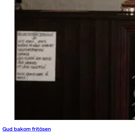
Gud bakom fritösen