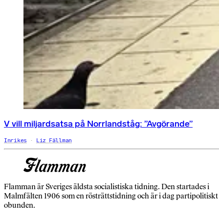
V vill miljardsatsa på Norrlandståg: ”Avgörande”
Inrikes
Liz Fällman
Flamman är Sveriges äldsta socialistiska tidning. Den startades i
Malmfälten 1906 som en rösträttstidning och är i dag partipolitiskt
obunden.