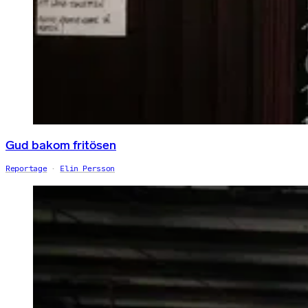
Gud bakom fritösen
Reportage
Elin Persson