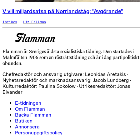
V vill miljardsatsa på Norrlandståg: ”Avgörande”
Inrikes
Liz Fällman
Flamman är Sveriges äldsta socialistiska tidning. Den startades i
Malmfälten 1906 som en rösträttstidning och är i dag partipolitiskt
obunden.
Chefredaktör och ansvarig utgivare: Leonidas Aretakis ·
Nyhetsredaktör och marknadsansvarig: Jacob Lundberg ·
Kulturredaktör: Paulina Sokolow · Utrikesredaktör: Jonas
Elvander
E-tidningen
Om Flamman
Backa Flamman
Butiken
Annonsera
Personuppgiftspolicy