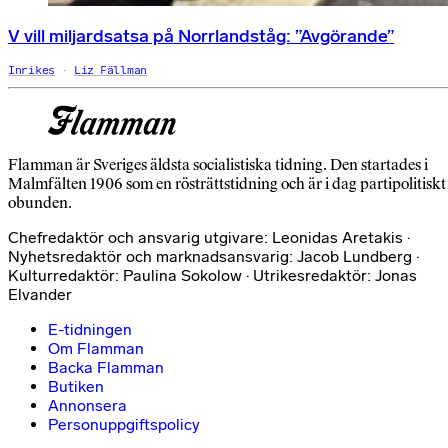
V vill miljardsatsa på Norrlandståg: ”Avgörande”
Inrikes
Liz Fällman
Flamman är Sveriges äldsta socialistiska tidning. Den startades i
Malmfälten 1906 som en rösträttstidning och är i dag partipolitiskt
obunden.
Chefredaktör och ansvarig utgivare: Leonidas Aretakis ·
Nyhetsredaktör och marknadsansvarig: Jacob Lundberg ·
Kulturredaktör: Paulina Sokolow · Utrikesredaktör: Jonas
Elvander
E-tidningen
Om Flamman
Backa Flamman
Butiken
Annonsera
Personuppgiftspolicy