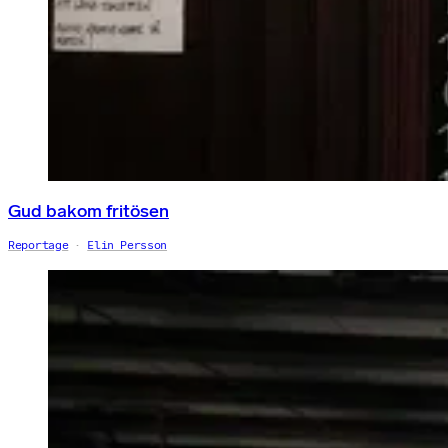
Gud bakom fritösen
Reportage
Elin Persson