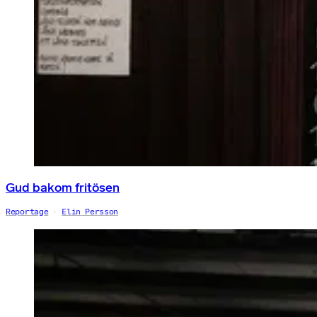
Gud bakom fritösen
Reportage
Elin Persson