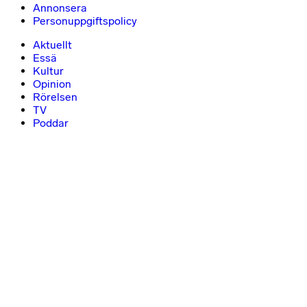
Annonsera
Personuppgiftspolicy
Aktuellt
Essä
Kultur
Opinion
Rörelsen
TV
Poddar