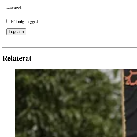
Lösenord:
Håll mig inloggad
Logga in
Relaterat