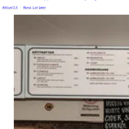
Aktuellt
Rona Lorimer