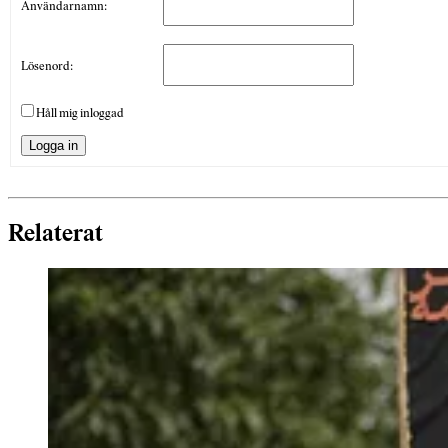
Användarnamn:
Lösenord:
Håll mig inloggad
Logga in
Relaterat