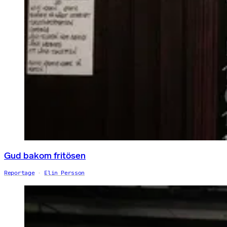
Gud bakom fritösen
Reportage
Elin Persson