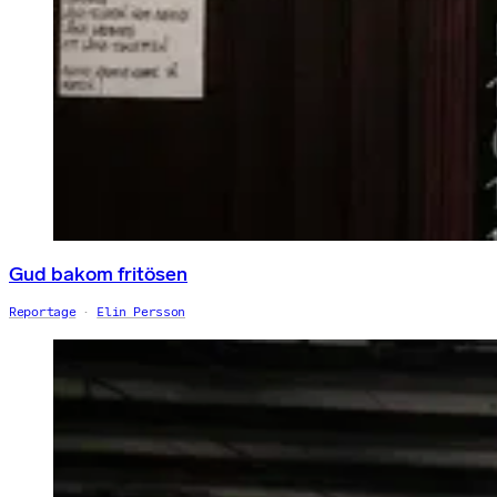
Gud bakom fritösen
Reportage
Elin Persson