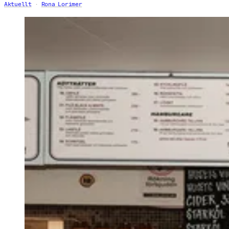
Aktuellt
Rona Lorimer