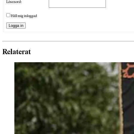
Lösenord:
Håll mig inloggad
Logga in
Relaterat