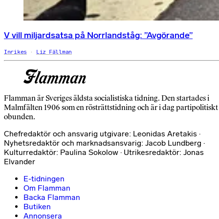
V vill miljardsatsa på Norrlandståg: ”Avgörande”
Inrikes
Liz Fällman
Flamman är Sveriges äldsta socialistiska tidning. Den startades i
Malmfälten 1906 som en rösträttstidning och är i dag partipolitiskt
obunden.
Chefredaktör och ansvarig utgivare: Leonidas Aretakis ·
Nyhetsredaktör och marknadsansvarig: Jacob Lundberg ·
Kulturredaktör: Paulina Sokolow · Utrikesredaktör: Jonas
Elvander
E-tidningen
Om Flamman
Backa Flamman
Butiken
Annonsera