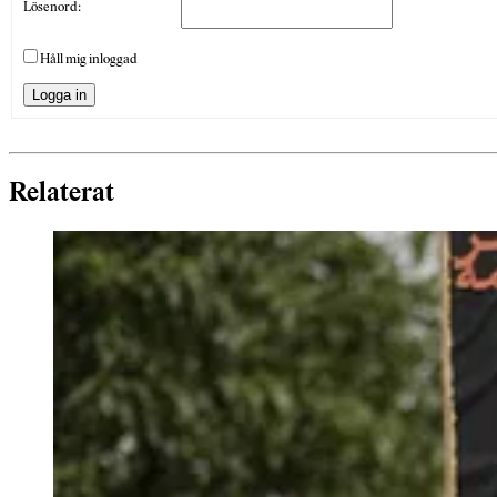
Lösenord:
Håll mig inloggad
Logga in
Relaterat