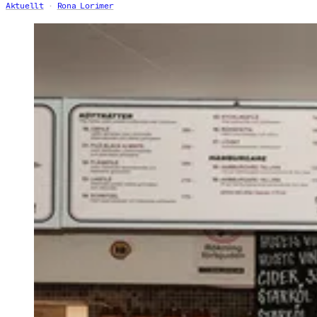
Aktuellt
Rona Lorimer