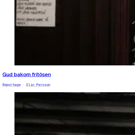
Gud bakom fritösen
Reportage
Elin Persson