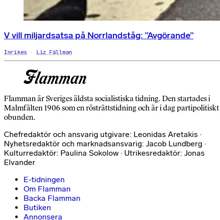
V vill miljardsatsa på Norrlandståg: ”Avgörande”
Inrikes
Liz Fällman
Flamman är Sveriges äldsta socialistiska tidning. Den startades i
Malmfälten 1906 som en rösträttstidning och är i dag partipolitiskt
obunden.
Chefredaktör och ansvarig utgivare: Leonidas Aretakis ·
Nyhetsredaktör och marknadsansvarig: Jacob Lundberg ·
Kulturredaktör: Paulina Sokolow · Utrikesredaktör: Jonas
Elvander
E-tidningen
Om Flamman
Backa Flamman
Butiken
Annonsera