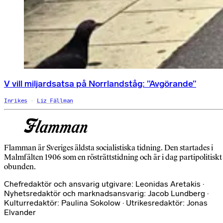
V vill miljardsatsa på Norrlandståg: ”Avgörande”
Inrikes
Liz Fällman
Flamman är Sveriges äldsta socialistiska tidning. Den startades i
Malmfälten 1906 som en rösträttstidning och är i dag partipolitiskt
obunden.
Chefredaktör och ansvarig utgivare: Leonidas Aretakis ·
Nyhetsredaktör och marknadsansvarig: Jacob Lundberg ·
Kulturredaktör: Paulina Sokolow · Utrikesredaktör: Jonas
Elvander