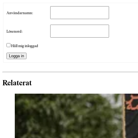
Användarnamn:
Lösenord:
Håll mig inloggad
Logga in
Relaterat