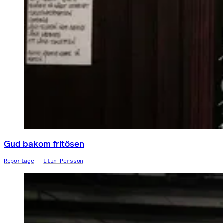
Gud bakom fritösen
Reportage
Elin Persson