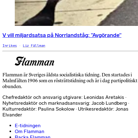
V vill miljardsatsa på Norrlandståg: ”Avgörande”
Inrikes
Liz Fällman
Flamman är Sveriges äldsta socialistiska tidning. Den startades i
Malmfälten 1906 som en rösträttstidning och är i dag partipolitiskt
obunden.
Chefredaktör och ansvarig utgivare: Leonidas Aretakis ·
Nyhetsredaktör och marknadsansvarig: Jacob Lundberg ·
Kulturredaktör: Paulina Sokolow · Utrikesredaktör: Jonas
Elvander
E-tidningen
Om Flamman
Backa Flamman