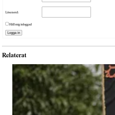
Lösenord:
Håll mig inloggad
Logga in
Relaterat