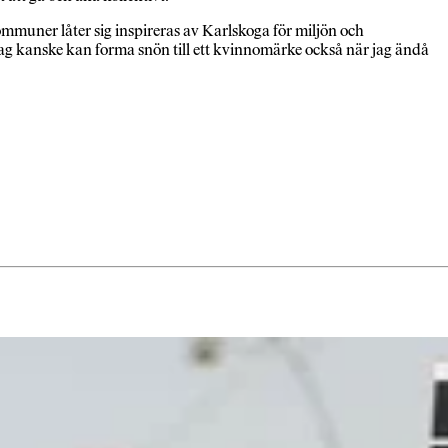
kommuner låter sig inspireras av Karlskoga för miljön och
. Jag kanske kan forma snön till ett kvinnomärke också när jag ändå