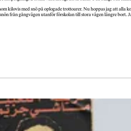
igenom kilovis med snö på oplogade trottoarer. Nu hoppas jag att alla 
er snön från gångvägen utanför förskolan till stora vägen längre bort