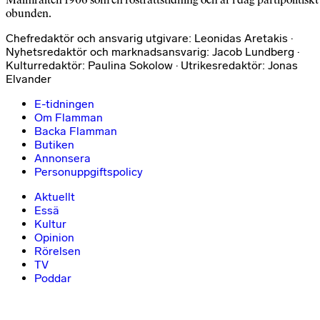
obunden.
Chefredaktör och ansvarig utgivare: Leonidas Aretakis ·
Nyhetsredaktör och marknadsansvarig: Jacob Lundberg ·
Kulturredaktör: Paulina Sokolow · Utrikesredaktör: Jonas
Elvander
E-tidningen
Om Flamman
Backa Flamman
Butiken
Annonsera
Personuppgiftspolicy
Aktuellt
Essä
Kultur
Opinion
Rörelsen
TV
Poddar