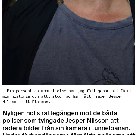
– Min personliga upprättelse har jag fått genom att få ut
min historia och allt stöd jag har fått, säger Jesper
Nilsson till Flamman.
Nyligen hölls rättegången mot de båda
poliser som tvingade Jesper Nilsson att
radera bilder från sin kamera i tunnelbanan.