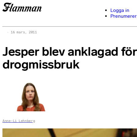
Logga in
Prenumerer
16 mars, 2011
Jesper blev anklagad fö
drogmissbruk
Anne-Li Lehnberg