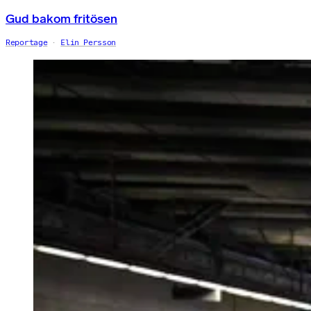
Gud bakom fritösen
Reportage
Elin Persson