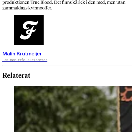
produktionen True Blood. Det finns kärlek i den med, men utan
gammaldags kvinnooffer.
Malin Krutmeijer
Läs mer från skribenten
Relaterat