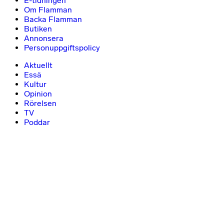
E-tidningen
Om Flamman
Backa Flamman
Butiken
Annonsera
Personuppgiftspolicy
Aktuellt
Essä
Kultur
Opinion
Rörelsen
TV
Poddar