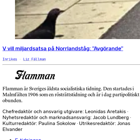
V vill miljardsatsa på Norrlandståg: ”Avgörande”
Inrikes
Liz Fällman
Flamman är Sveriges äldsta socialistiska tidning. Den startades i
Malmfälten 1906 som en rösträttstidning och är i dag partipolitiskt
obunden.
Chefredaktör och ansvarig utgivare: Leonidas Aretakis ·
Nyhetsredaktör och marknadsansvarig: Jacob Lundberg ·
Kulturredaktör: Paulina Sokolow · Utrikesredaktör: Jonas
Elvander