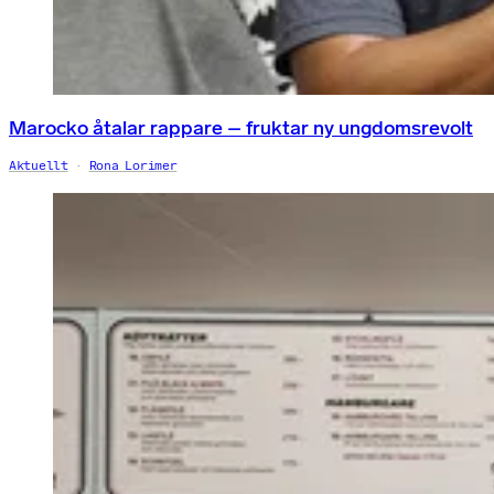
Marocko åtalar rappare – fruktar ny ungdomsrevolt
Aktuellt
Rona Lorimer