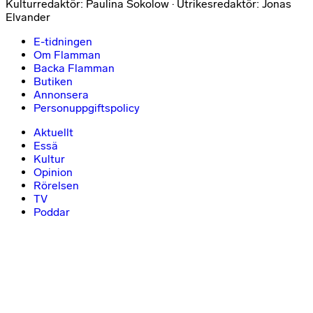
Kulturredaktör: Paulina Sokolow · Utrikesredaktör: Jonas
Elvander
E-tidningen
Om Flamman
Backa Flamman
Butiken
Annonsera
Personuppgiftspolicy
Aktuellt
Essä
Kultur
Opinion
Rörelsen
TV
Poddar