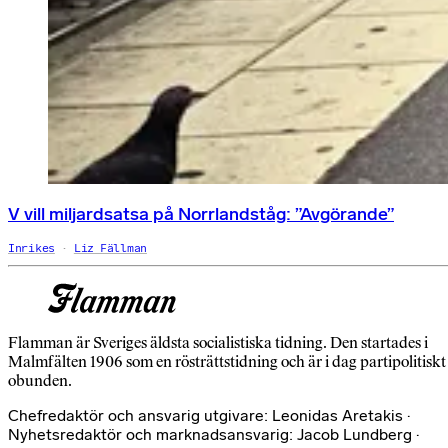
V vill miljardsatsa på Norrlandståg: ”Avgörande”
Inrikes
Liz Fällman
Flamman är Sveriges äldsta socialistiska tidning. Den startades i
Malmfälten 1906 som en rösträttstidning och är i dag partipolitiskt
obunden.
Chefredaktör och ansvarig utgivare: Leonidas Aretakis ·
Nyhetsredaktör och marknadsansvarig: Jacob Lundberg ·