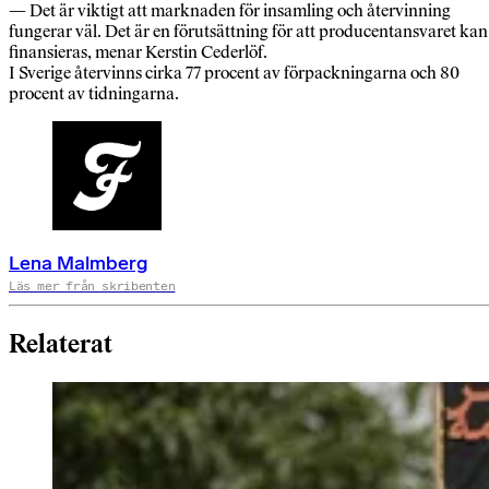
— Det är viktigt att marknaden för insamling och återvinning
fungerar väl. Det är en förutsättning för att producentansvaret kan
finansieras, menar Kerstin Cederlöf.
I Sverige återvinns cirka 77 procent av förpackningarna och 80
procent av tidningarna.
Lena Malmberg
Läs mer från skribenten
Relaterat