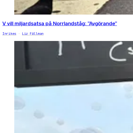
V vill miljardsatsa på Norrlandståg: ”Avgörande”
Inrikes
Liz Fällman