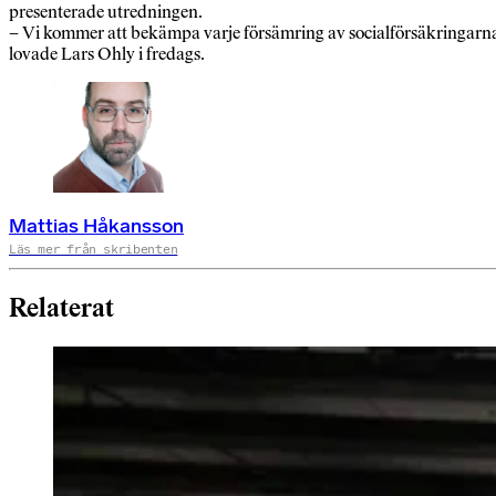
presenterade utredningen.
– Vi kommer att bekämpa varje försämring av socialförsäkringarn
lovade Lars Ohly i fredags.
Mattias Håkansson
Läs mer från skribenten
Relaterat