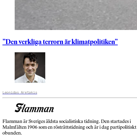
”Den verkliga terrorn är klimatpolitiken”
Leonidas Aretakis
Flamman är Sveriges äldsta socialistiska tidning. Den startades i
Malmfälten 1906 som en rösträttstidning och är i dag partipolitiskt
obunden.