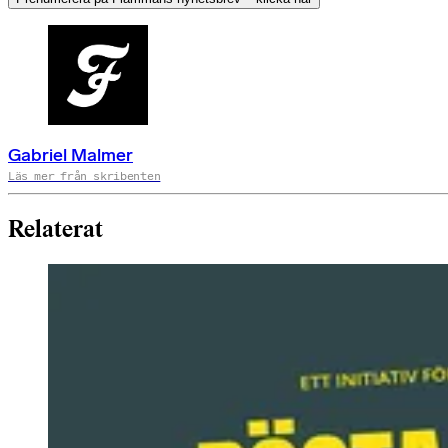
Gabriel Malmer
Läs mer från skribenten
Relaterat