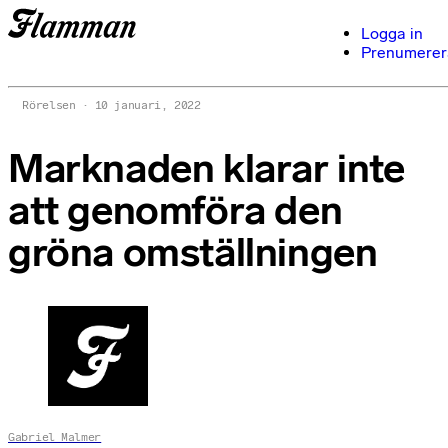
Logga in
Prenumerer
Rörelsen
10 januari, 2022
Marknaden klarar inte
att genomföra den
gröna omställningen
Gabriel Malmer