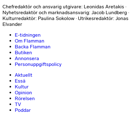
Chefredaktör och ansvarig utgivare: Leonidas Aretakis ·
Nyhetsredaktör och marknadsansvarig: Jacob Lundberg ·
Kulturredaktör: Paulina Sokolow · Utrikesredaktör: Jonas
Elvander
E-tidningen
Om Flamman
Backa Flamman
Butiken
Annonsera
Personuppgiftspolicy
Aktuellt
Essä
Kultur
Opinion
Rörelsen
TV
Poddar