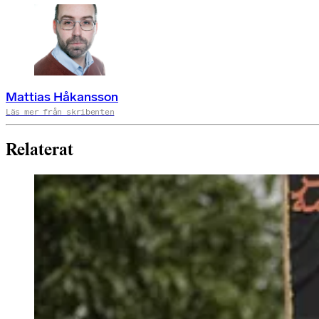
Mattias Håkansson
Läs mer från skribenten
Relaterat