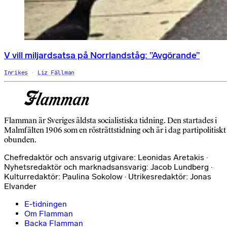
V vill miljardsatsa på Norrlandståg: ”Avgörande”
Inrikes
Liz Fällman
Flamman är Sveriges äldsta socialistiska tidning. Den startades i
Malmfälten 1906 som en rösträttstidning och är i dag partipolitiskt
obunden.
Chefredaktör och ansvarig utgivare: Leonidas Aretakis ·
Nyhetsredaktör och marknadsansvarig: Jacob Lundberg ·
Kulturredaktör: Paulina Sokolow · Utrikesredaktör: Jonas
Elvander
E-tidningen
Om Flamman
Backa Flamman