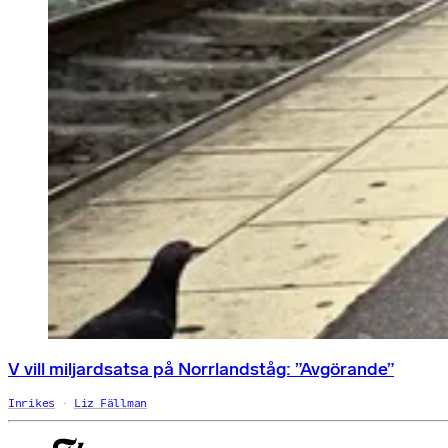
V vill miljardsatsa på Norrlandståg: ”Avgörande”
Inrikes
Liz Fällman