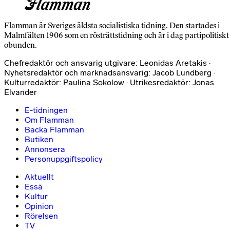
Flamman är Sveriges äldsta socialistiska tidning. Den startades i
Malmfälten 1906 som en rösträttstidning och är i dag partipolitiskt
obunden.
Chefredaktör och ansvarig utgivare: Leonidas Aretakis ·
Nyhetsredaktör och marknadsansvarig: Jacob Lundberg ·
Kulturredaktör: Paulina Sokolow · Utrikesredaktör: Jonas
Elvander
E-tidningen
Om Flamman
Backa Flamman
Butiken
Annonsera
Personuppgiftspolicy
Aktuellt
Essä
Kultur
Opinion
Rörelsen
TV