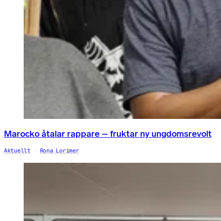
Marocko åtalar rappare – fruktar ny ungdomsrevolt
Aktuellt
Rona Lorimer