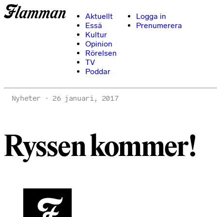
Aktuellt
Logga in
Essä
Prenumerera
Kultur
Opinion
Rörelsen
TV
Poddar
Nyheter
26 januari, 2017
Ryssen kommer!