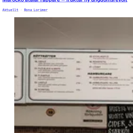
Aktuellt
Rona Lorimer