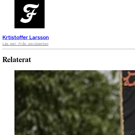
Krtistoffer Larsson
Läs mer från skribenten
Relaterat