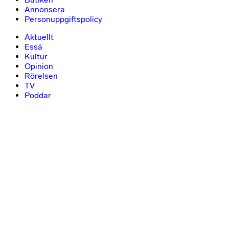
Annonsera
Personuppgiftspolicy
Aktuellt
Essä
Kultur
Opinion
Rörelsen
TV
Poddar