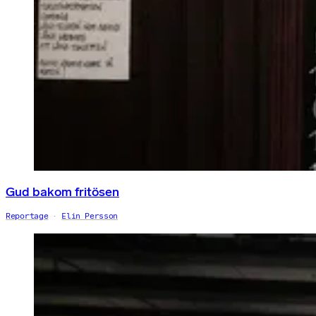
Gud bakom fritösen
Reportage
Elin Persson