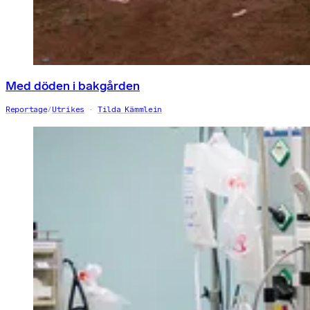
Med döden i bakgården
Reportage
/
Utrikes
Tilda Kämmlein