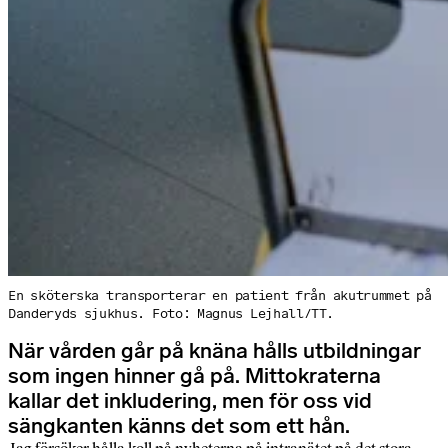
En sköterska transporterar en patient från akutrummet på
Danderyds sjukhus. Foto: Magnus Lejhall/TT.
När vården går på knäna hålls utbildningar
som ingen hinner gå på. Mittokraterna
kallar det inkludering, men för oss vid
sängkanten känns det som ett hån.