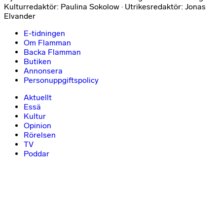
Kulturredaktör: Paulina Sokolow · Utrikesredaktör: Jonas
Elvander
E-tidningen
Om Flamman
Backa Flamman
Butiken
Annonsera
Personuppgiftspolicy
Aktuellt
Essä
Kultur
Opinion
Rörelsen
TV
Poddar