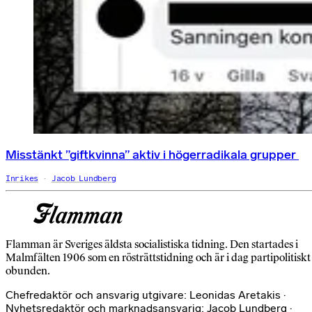
Misstänkt ”giftkvinna” aktiv i högerradikala grupper
Inrikes
Jacob Lundberg
Flamman är Sveriges äldsta socialistiska tidning. Den startades i
Malmfälten 1906 som en rösträttstidning och är i dag partipolitiskt
obunden.
Chefredaktör och ansvarig utgivare: Leonidas Aretakis ·
Nyhetsredaktör och marknadsansvarig: Jacob Lundberg ·