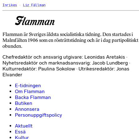
Inrikes
Liz Fällman
Flamman är Sveriges äldsta socialistiska tidning. Den startades i
Malmfälten 1906 som en rösträttstidning och är i dag partipolitiskt
obunden.
Chefredaktör och ansvarig utgivare: Leonidas Aretakis ·
Nyhetsredaktör och marknadsansvarig: Jacob Lundberg ·
Kulturredaktör: Paulina Sokolow · Utrikesredaktör: Jonas
Elvander
E-tidningen
Om Flamman
Backa Flamman
Butiken
Annonsera
Personuppgiftspolicy
Aktuellt
Essä
Kultur