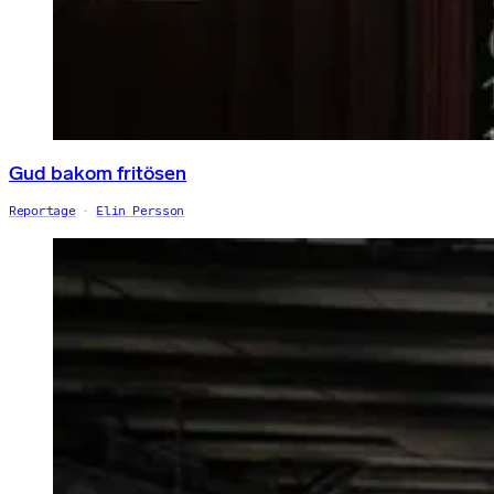
Gud bakom fritösen
Reportage
Elin Persson