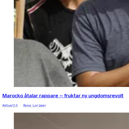
Marocko åtalar rappare – fruktar ny ungdomsrevolt
Aktuellt
Rona Lorimer