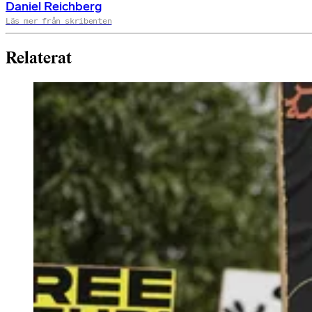
Daniel Reichberg
Läs mer från skribenten
Relaterat