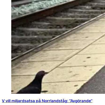
V vill miljardsatsa på Norrlandståg: ”Avgörande”