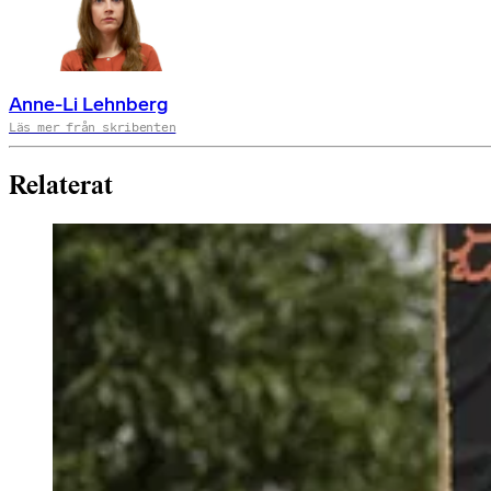
Anne-Li Lehnberg
Läs mer från skribenten
Relaterat