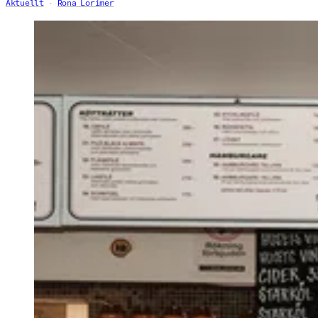
Aktuellt
Rona Lorimer