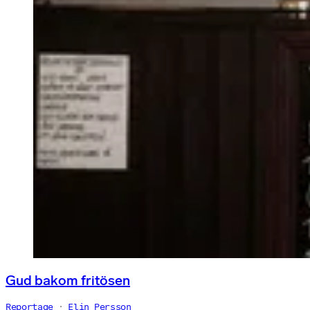
Gud bakom fritösen
Reportage
Elin Persson