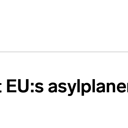
t EU:s asylplane