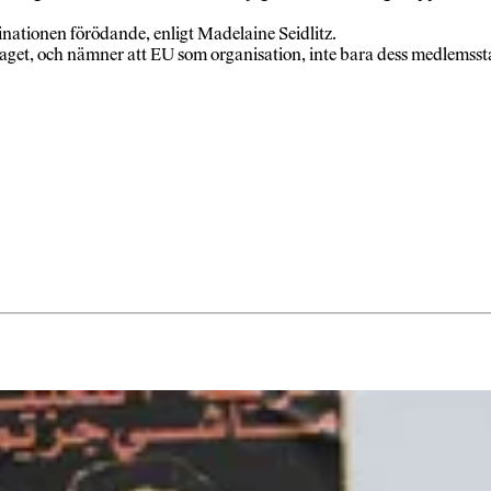
nationen förödande, enligt Madelaine Seidlitz.
slaget, och nämner att EU som organisation, inte bara dess medlemss