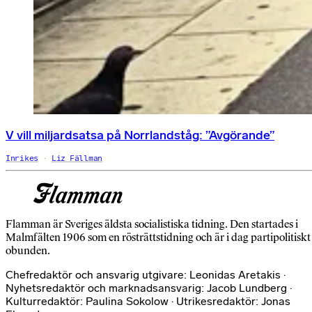
V vill miljardsatsa på Norrlandståg: ”Avgörande”
Inrikes
Liz Fällman
Flamman är Sveriges äldsta socialistiska tidning. Den startades i
Malmfälten 1906 som en rösträttstidning och är i dag partipolitiskt
obunden.
Chefredaktör och ansvarig utgivare: Leonidas Aretakis ·
Nyhetsredaktör och marknadsansvarig: Jacob Lundberg ·
Kulturredaktör: Paulina Sokolow · Utrikesredaktör: Jonas