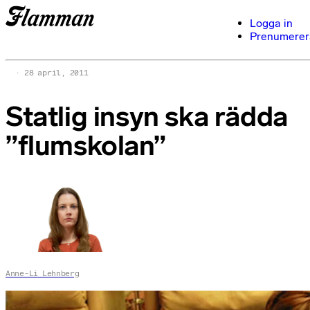
Logga in
Prenumerer
28 april, 2011
Statlig insyn ska rädda
”flumskolan”
Anne-Li Lehnberg