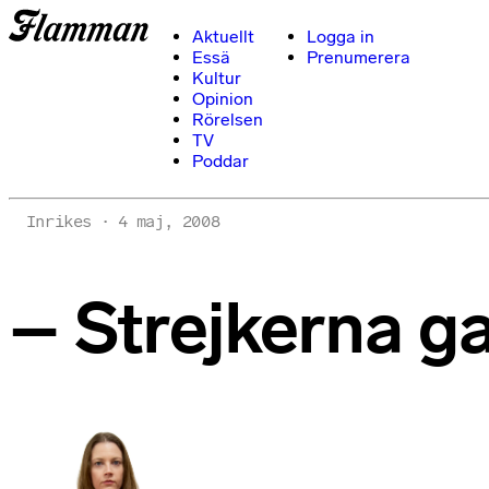
Aktuellt
Logga in
Essä
Prenumerera
Kultur
Opinion
Rörelsen
TV
Poddar
Inrikes
4 maj, 2008
– Strejkerna g