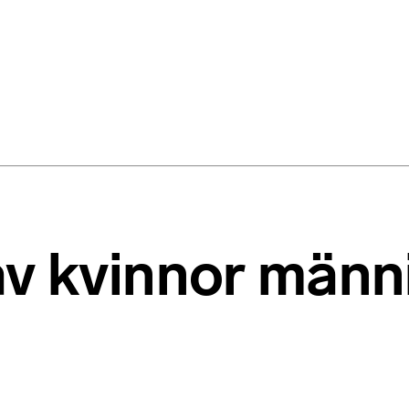
av kvinnor män