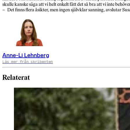
skulle kanske säga att vi helt enkelt fått det så bra att vi inte behöve
– Det finns flera åsikter, men ingen självklar sanning, avslutar Su
Anne-Li Lehnberg
Läs mer från skribenten
Relaterat