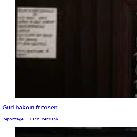
Gud bakom fritösen
Reportage
Elin Persson