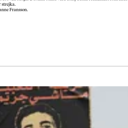
r strejka.
sanne Fransson.