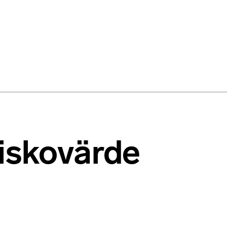
niskovärde