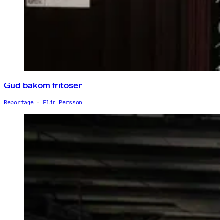
Gud bakom fritösen
Reportage
Elin Persson