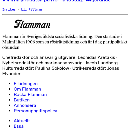
Inrikes
Liz Fällman
Flamman är Sveriges äldsta socialistiska tidning. Den startades i
Malmfälten 1906 som en rösträttstidning och är i dag partipolitiskt
obunden.
Chefredaktör och ansvarig utgivare: Leonidas Aretakis ·
Nyhetsredaktör och marknadsansvarig: Jacob Lundberg ·
Kulturredaktör: Paulina Sokolow · Utrikesredaktör: Jonas
Elvander
E-tidningen
Om Flamman
Backa Flamman
Butiken
Annonsera
Personuppgiftspolicy
Aktuellt
Essä