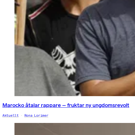
Marocko åtalar rappare – fruktar ny ungdomsrevolt
Aktuellt
Rona Lorimer