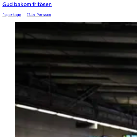
Gud bakom fritösen
Reportage
Elin Persson