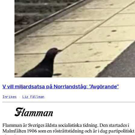
V vill miljardsatsa på Norrlandståg: ”Avgörande”
Inrikes
Liz Fällman
Flamman är Sveriges äldsta socialistiska tidning. Den startades i
Malmfälten 1906 som en rösträttstidning och är i dag partipolitiskt