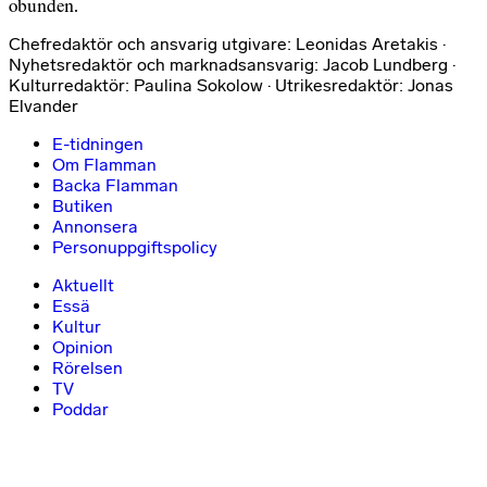
obunden.
Chefredaktör och ansvarig utgivare: Leonidas Aretakis ·
Nyhetsredaktör och marknadsansvarig: Jacob Lundberg ·
Kulturredaktör: Paulina Sokolow · Utrikesredaktör: Jonas
Elvander
E-tidningen
Om Flamman
Backa Flamman
Butiken
Annonsera
Personuppgiftspolicy
Aktuellt
Essä
Kultur
Opinion
Rörelsen
TV
Poddar