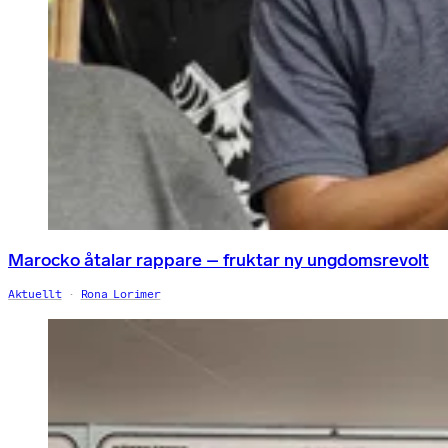
Marocko åtalar rappare – fruktar ny ungdomsrevolt
Aktuellt
Rona Lorimer