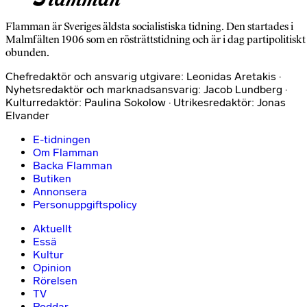
Flamman är Sveriges äldsta socialistiska tidning. Den startades i
Malmfälten 1906 som en rösträttstidning och är i dag partipolitiskt
obunden.
Chefredaktör och ansvarig utgivare: Leonidas Aretakis ·
Nyhetsredaktör och marknadsansvarig: Jacob Lundberg ·
Kulturredaktör: Paulina Sokolow · Utrikesredaktör: Jonas
Elvander
E-tidningen
Om Flamman
Backa Flamman
Butiken
Annonsera
Personuppgiftspolicy
Aktuellt
Essä
Kultur
Opinion
Rörelsen
TV
Poddar