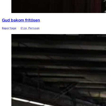
Gud bakom fritösen
Reportage
Elin Persson