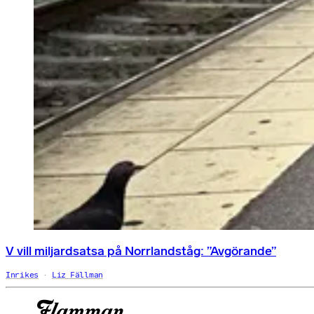
V vill miljardsatsa på Norrlandståg: ”Avgörande”
Inrikes
Liz Fällman