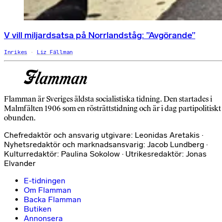
V vill miljardsatsa på Norrlandståg: ”Avgörande”
Inrikes
Liz Fällman
Flamman är Sveriges äldsta socialistiska tidning. Den startades i
Malmfälten 1906 som en rösträttstidning och är i dag partipolitiskt
obunden.
Chefredaktör och ansvarig utgivare: Leonidas Aretakis ·
Nyhetsredaktör och marknadsansvarig: Jacob Lundberg ·
Kulturredaktör: Paulina Sokolow · Utrikesredaktör: Jonas
Elvander
E-tidningen
Om Flamman
Backa Flamman
Butiken
Annonsera