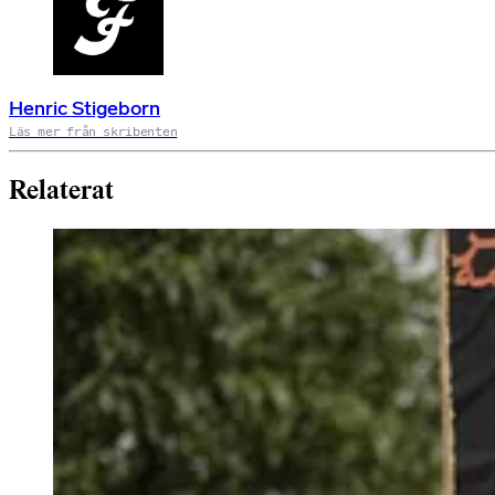
Henric Stigeborn
Läs mer från skribenten
Relaterat