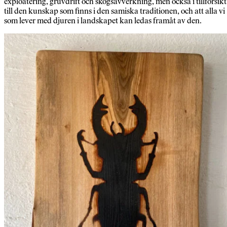
exploatering, gruvdrift och skogsavverkning, men också i tillförsikt
till den kunskap som finns i den samiska traditionen, och att alla vi
som lever med djuren i landskapet kan ledas framåt av den.