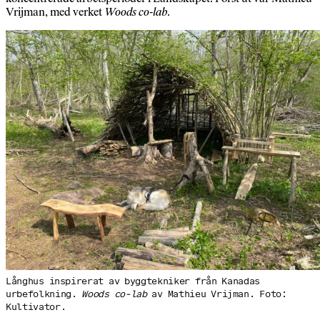
Vrijman, med verket
Woods co-lab
.
Långhus inspirerat av byggtekniker från Kanadas
urbefolkning.
Woods co-lab
av Mathieu Vrijman. Foto:
Kultivator.