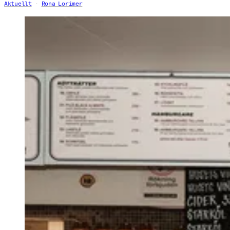
Aktuellt
Rona Lorimer