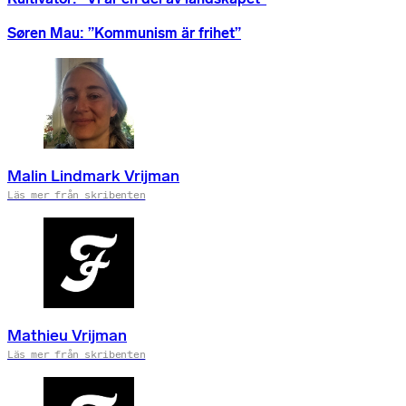
Søren Mau:
”
Kommunism är frihet
”
Malin Lindmark Vrijman
Läs mer från skribenten
Mathieu Vrijman
Läs mer från skribenten