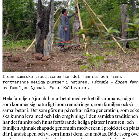
I den samiska traditionen har det funnits och finns
fortfarande heliga platser i naturen.
Fátmmie – öppen famn
av familjen Ajnnak. Foto: Kultivator.
Hela familjen Ajnnak har arbetat med verket tillsammans, något
som kommer sig naturligt inom rennäringen, som familjen också
samarbetar i. Det som görs nu påverkar nästa generation, som ock
ska kunna leva med och i sin omgivning. I den samiska traditionen
har det funnits och finns fortfarande heliga platser i naturen, och
familjen Ajnnak skapade genom sin medverkan i projektet en plats
där Landskapen och vi som finns i dem, kan mötas. Både i sorg öve