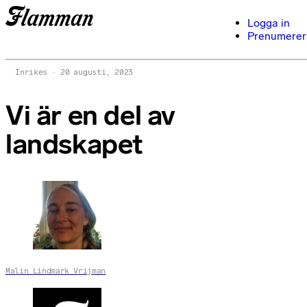
Logga in
Prenumerer
Inrikes
20 augusti, 2023
Vi är en del av
landskapet
Malin Lindmark Vrijman