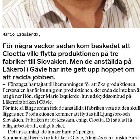
Mario Izquierdo.
För några veckor sedan kom beskedet att
Cloetta ville flytta produktionen på tre
fabriker till Slovakien. Men de anställda på
Läkerol i Gävle har inte gett upp hoppet om
att rädda jobben.
– Företaget har tajtat till bemanningen för att öka produktionen.
Personalen här är kunnig om produktionen, det enda de inte kan ä
att gå ner i lön, säger Mario Izquierdo, huvudskyddsombud på
Läkerolfabriken i Gävle.
För inte så länge sedan fick de anställda i fabriken veta att den skul
läggas ner. Produktionen kommer att flyttas till Ljungsbro och
Slovakien. Fabriken är för kostsam, enligt Cloetta. Ett sätt att få
billig arbetskraft, enligt facket.
– Det är skamligt, de tänker bara på pengar.
Sammanlagt berörs tre fabriker i Gävle, Alingsås och i finska Aura