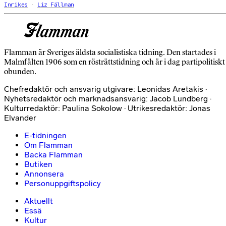
Inrikes
Liz Fällman
Flamman är Sveriges äldsta socialistiska tidning. Den startades i
Malmfälten 1906 som en rösträttstidning och är i dag partipolitiskt
obunden.
Chefredaktör och ansvarig utgivare: Leonidas Aretakis ·
Nyhetsredaktör och marknadsansvarig: Jacob Lundberg ·
Kulturredaktör: Paulina Sokolow · Utrikesredaktör: Jonas
Elvander
E-tidningen
Om Flamman
Backa Flamman
Butiken
Annonsera
Personuppgiftspolicy
Aktuellt
Essä
Kultur