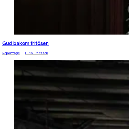
Gud bakom fritösen
Reportage
Elin Persson