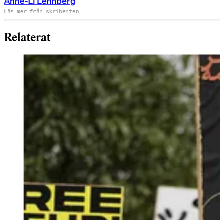
Anne-Li Lehnberg
Läs mer från skribenten
Relaterat