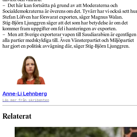
– Det här kan fortsätta på grund av att Moderaterna och
Socialdemokraterna är överens om det. Tyvärr har vi också sett hu
Stefan Löfven har försvarat exporten, säger Magnus Walan.
Stig-Björn Ljunggren säger att det som har betydelse är om det
kommer fram uppgifter om fel i hanteringen av exporten.
– Men att Sverige exporterar vapen till Saudiarabien är egentligen
alla partier medskyldiga till. Även Vänsterpartiet och Miljöpartiet
har gjort en politisk avvägning där, säger Stig-Björn Ljunggren.
Anne-Li Lehnberg
Läs mer från skribenten
Relaterat