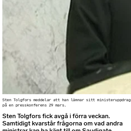
Sten Tolgfors meddelar att han lämnar sitt ministeruppdrag
på en presskonferens 29 mars.
Sten Tolgfors fick avgå i förra veckan.
Samtidigt kvarstår frågorna om vad andra
ministrar kan ha känt till om Saudigate.