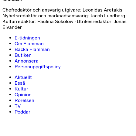
Chefredaktör och ansvarig utgivare: Leonidas Aretakis ·
Nyhetsredaktör och marknadsansvarig: Jacob Lundberg ·
Kulturredaktör: Paulina Sokolow · Utrikesredaktör: Jonas
Elvander
E-tidningen
Om Flamman
Backa Flamman
Butiken
Annonsera
Personuppgiftspolicy
Aktuellt
Essä
Kultur
Opinion
Rörelsen
TV
Poddar