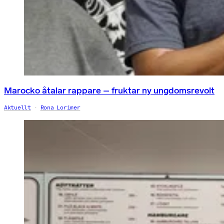
Marocko åtalar rappare – fruktar ny ungdomsrevolt
Aktuellt
Rona Lorimer