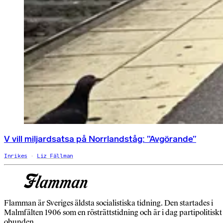
V vill miljardsatsa på Norrlandståg: ”Avgörande”
Inrikes
Liz Fällman
Flamman är Sveriges äldsta socialistiska tidning. Den startades i
Malmfälten 1906 som en rösträttstidning och är i dag partipolitiskt
obunden.