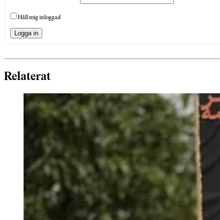
Håll mig inloggad
Logga in
Relaterat