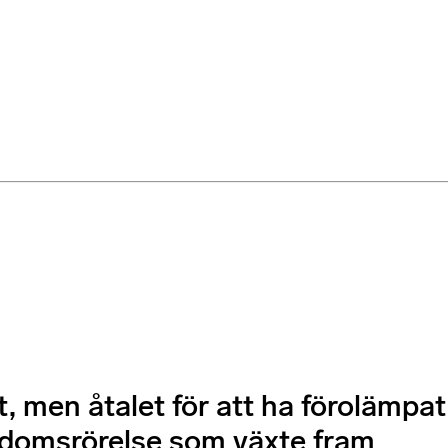
 men åtalet för att ha förolämpat
ngdomsrörelse som växte fram