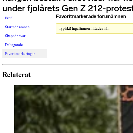
under fjolårets Gen Z 212-protest
Favoritmarkerade forumämnen
Profil
Startade ämnen
Typiskt! Inga ämnen hittades här.
Skapade svar
Deltagande
Favoritmarkeringar
Relaterat