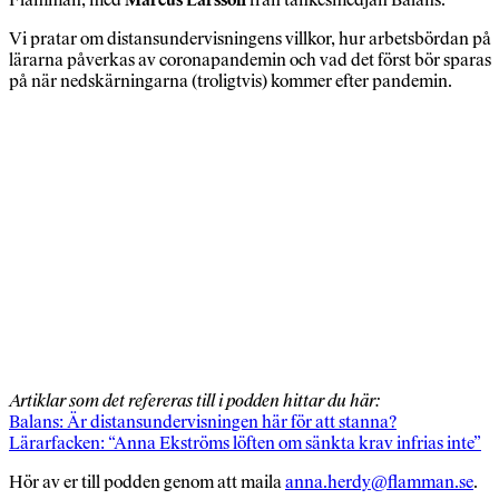
Vi pratar om distansundervisningens villkor, hur arbetsbördan på
lärarna påverkas av coronapandemin och vad det först bör sparas
på när nedskärningarna (troligtvis) kommer efter pandemin.
Artiklar som det refereras till i podden hittar du här:
Balans: Är distansundervisningen här för att stanna?
Lärarfacken: “Anna Ekströms löften om sänkta krav infrias inte”
Hör av er till podden genom att maila
anna.herdy@flamman.se
.