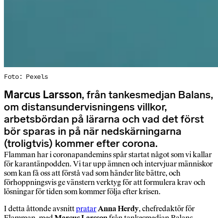
Foto: Pexels
Marcus Larsson
, från tankesmedjan Balans,
om distansundervisningens villkor,
arbetsbördan på lärarna och vad det först
bör sparas in på när nedskärningarna
(troligtvis) kommer efter corona.
Flamman har i coronapandemins spår startat något som vi kallar
för karantänpodden. Vi tar upp ämnen och intervjuar människor
som kan få oss att förstå vad som händer lite bättre, och
förhoppningsvis ge vänstern verktyg för att formulera krav och
lösningar för tiden som kommer följa efter krisen.
I detta åttonde avsnitt
pratar
Anna Herdy
, chefredaktör för
Flamman, med
Marcus Larsson
från tankesmedjan Balans.