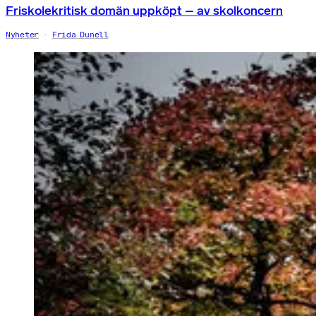
Friskolekritisk domän uppköpt – av skolkoncern
Nyheter
Frida Dunell