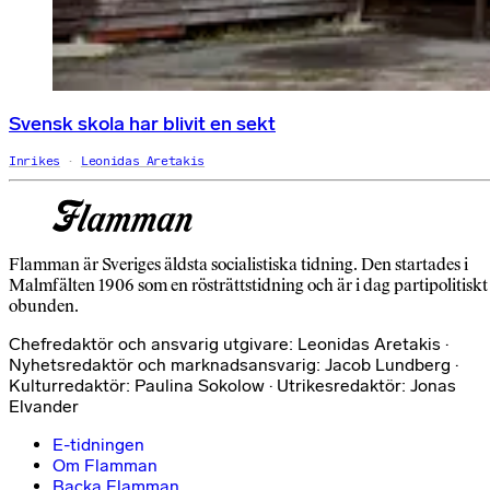
Svensk skola har blivit en sekt
Inrikes
Leonidas Aretakis
Flamman är Sveriges äldsta socialistiska tidning. Den startades i
Malmfälten 1906 som en rösträttstidning och är i dag partipolitiskt
obunden.
Chefredaktör och ansvarig utgivare: Leonidas Aretakis ·
Nyhetsredaktör och marknadsansvarig: Jacob Lundberg ·
Kulturredaktör: Paulina Sokolow · Utrikesredaktör: Jonas
Elvander
E-tidningen
Om Flamman
Backa Flamman