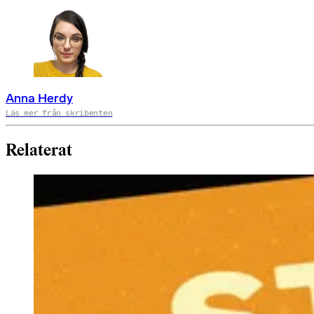
Anna Herdy
Läs mer från skribenten
Relaterat