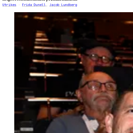
Utrikes
Frida Dunell
,
Jacob Lundberg