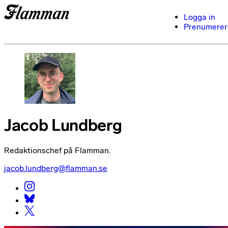
Logga in
Prenumerer
Jacob Lundberg
Redaktionschef på Flamman.
jacob.lundberg@flamman.se