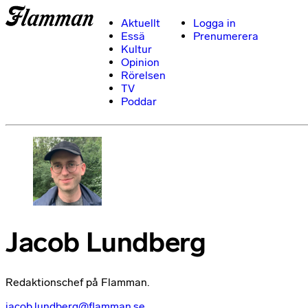
Aktuellt
Logga in
Essä
Prenumerera
Kultur
Opinion
Rörelsen
TV
Poddar
Jacob Lundberg
Redaktionschef på Flamman.
jacob.lundberg@flamman.se