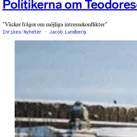
Politikerna om Teodore
”Väcker frågor om möjliga intressekonflikter”
Inrikes
/
Nyheter
Jacob Lundberg