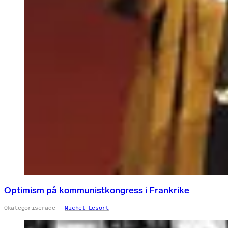
Optimism på kommunistkongress i Frankrike
Okategoriserade
Michel Lesort