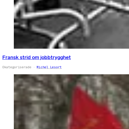
Fransk strid om jobbtrygghet
Okategoriserade
Michel Lesort