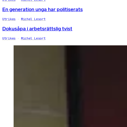
En generation unga har politiserats
Utrikes
Michel Lesort
Dokusåpa i arbetsrättslig tvist
Utrikes
Michel Lesort