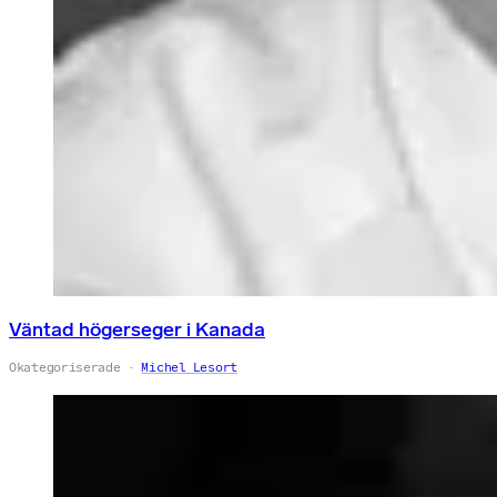
Väntad högerseger i Kanada
Okategoriserade
Michel Lesort