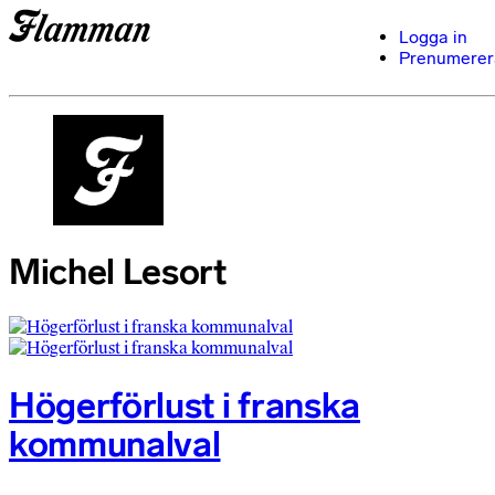
Logga in
Prenumerer
Michel Lesort
Högerförlust i franska
kommunalval